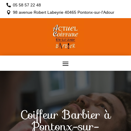
05 58 57 22 48

98 avenue Robert Labeyrie 40465 Pontonx-sur-l'Adour

Coiffeur Barbier à
Pontonx-sur-