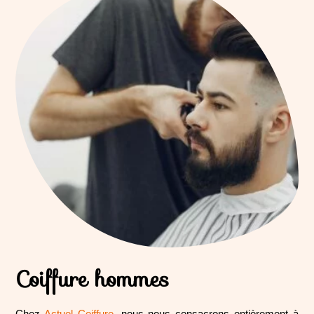
Coiffure hommes
Chez
Actuel Coiffure
, nous nous consacrons entièrement à