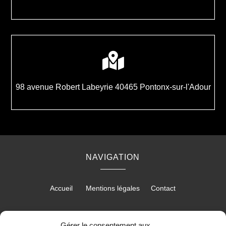

98 avenue Robert Labeyrie 40465 Pontonx-sur-l'Adour
NAVIGATION
Accueil
Mentions légales
Contact
Gérer le consentement aux