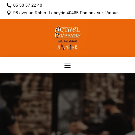
05 58 57 22 48

98 avenue Robert Labeyrie 40465 Pontonx-sur-l'Adour
