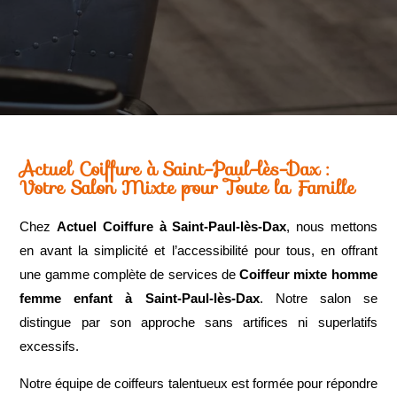
Actuel Coiffure à
Saint-Paul-lès-Dax
:
Votre Salon Mixte pour Toute la Famille
Chez
Actuel Coiffure à Saint-Paul-lès-Dax
, nous mettons
en avant la simplicité et l’accessibilité pour tous, en offrant
une gamme complète de services de
Coiffeur mixte homme
femme enfant à Saint-Paul-lès-Dax
. Notre salon se
distingue par son approche sans artifices ni superlatifs
excessifs.
Notre équipe de coiffeurs talentueux est formée pour répondre