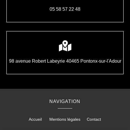
05
58
57
22
48

98 avenue Robert Labeyrie 40465 Pontonx-sur-l'Adour
NAVIGATION
Accueil
Mentions légales
Contact