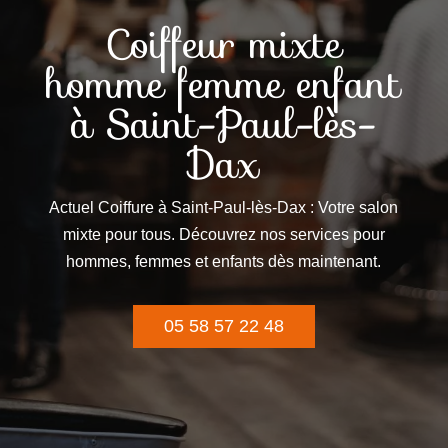
Coiffeur mixte
homme femme enfant
à Saint-Paul-lès-
Dax
Actuel Coiffure à Saint-Paul-lès-Dax : Votre salon
mixte pour tous. Découvrez nos services pour
hommes, femmes et enfants dès maintenant.
05 58 57 22 48