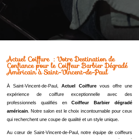
Actuel Coiffure
: Votre Destination de
Confiance pour le Coiffeur Barbier Dégradé
Américain
à
Saint-Vincent-de-Paul
À Saint-Vincent-de-Paul,
Actuel Coiffure
vous offre une
expérience de coiffure exceptionnelle avec des
professionnels qualifiés en
Coiffeur Barbier dégradé
américain
. Notre salon est le choix incontournable pour ceux
qui recherchent une coupe de qualité et un style unique.
Au cœur de Saint-Vincent-de-Paul, notre équipe de coiffeurs