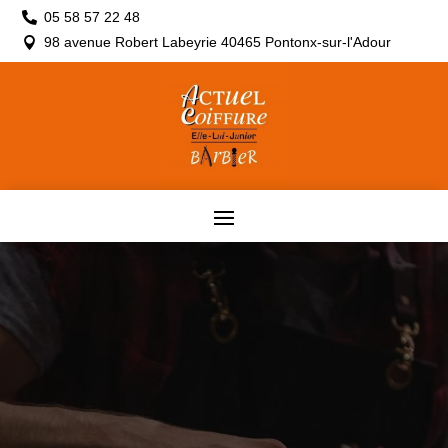
05 58 57 22 48

98 avenue Robert Labeyrie 40465 Pontonx-sur-l'Adour
